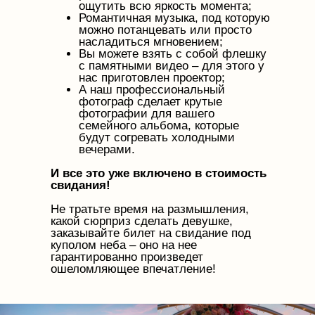
ощутить всю яркость момента;
Романтичная музыка, под которую
можно потанцевать или просто
насладиться мгновением;
Вы можете взять с собой флешку
с памятными видео – для этого у
нас приготовлен проектор;
А наш профессиональный
фотограф сделает крутые
фотографии для вашего
семейного альбома, которые
будут согревать холодными
вечерами.
И все это уже включено в стоимость
свидания!
Не тратьте время на размышления,
какой сюрприз сделать девушке,
заказывайте билет на свидание под
куполом неба – оно на нее
гарантированно произведет
ошеломляющее впечатление!