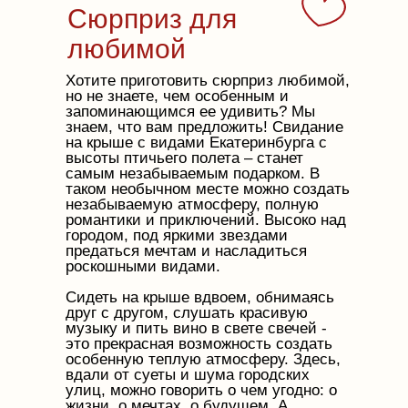
Сюрприз для
любимой
Хотите приготовить сюрприз любимой,
но не знаете, чем особенным и
запоминающимся ее удивить? Мы
знаем, что вам предложить! Свидание
на крыше с видами Екатеринбурга с
высоты птичьего полета – станет
самым незабываемым подарком. В
таком необычном месте можно создать
незабываемую атмосферу, полную
романтики и приключений. Высоко над
городом, под яркими звездами
предаться мечтам и насладиться
роскошными видами.
Сидеть на крыше вдвоем, обнимаясь
друг с другом, слушать красивую
музыку и пить вино в свете свечей -
это прекрасная возможность создать
особенную теплую атмосферу. Здесь,
вдали от суеты и шума городских
улиц, можно говорить о чем угодно: о
жизни, о мечтах, о будущем. А