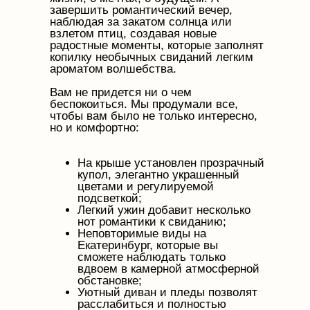
завершить романтический вечер,
наблюдая за закатом солнца или
взлетом птиц, создавая новые
радостные моменты, которые заполнят
копилку необычных свиданий легким
ароматом волшебства.
Вам не придется ни о чем
беспокоиться. Мы продумали все,
чтобы вам было не только интересно,
но и комфортно:
На крыше установлен прозрачный
купол, элегантно украшенный
цветами и регулируемой
подсветкой;
Легкий ужин добавит несколько
нот романтики к свиданию;
Неповторимые виды на
Екатеринбург, которые вы
сможете наблюдать только
вдвоем в камерной атмосферной
обстановке;
Уютный диван и пледы позволят
расслабиться и полностью