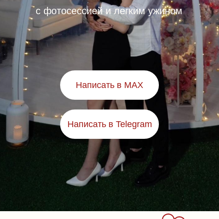
с фотосессией и легким ужином
Написать в MAX
Написать в Telegram