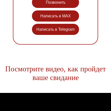
Позвонить
Написать в MAX
Написать в Telegram
Посмотрите видео, как пройдет
ваше свидание