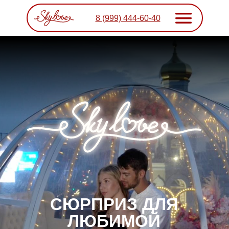
8 (999) 444-60-40
СЮРПРИЗ ДЛЯ
ЛЮБИМОЙ