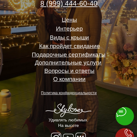
8 (999) 444-60-40
Цены
Интерьер
Виды с крыши
Как пройдет свидание
Подарочные сертификаты
Дополнительные услуги
Вопросы и ответы
О компании
Политика конфиденциальности
Удивлять любимых.
На высоте