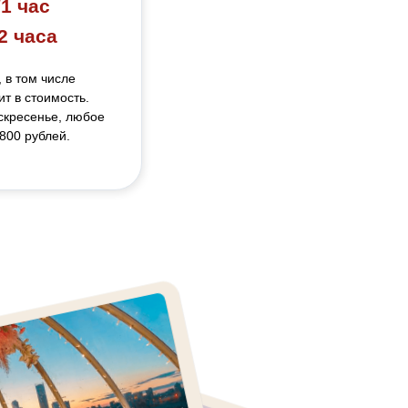
/1 час
2 часа
 в том числе
т в стоимость.
оскресенье, любое
800 рублей.