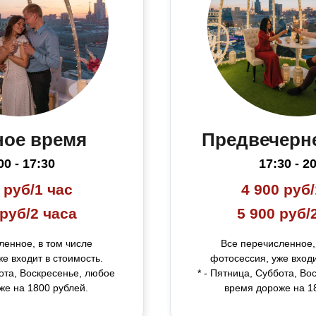
ное время
Предвечерн
00 - 17:30
17:30 - 2
 руб/1 час
4 900 руб/
 руб/2 часа
5 900 руб/
ь меню
ленное, в том числе
Все перечисленное,
е входит в стоимость.
фотосессия, уже входи
бота, Воскресенье, любое
* - Пятница, Суббота, Во
же на 1800 рублей.
время дороже на 1