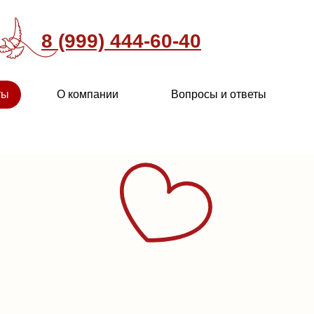
8 (999) 444-60-40
ты
О компании
Вопросы и ответы