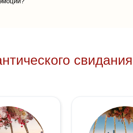
 эмоции?
нтического свидания