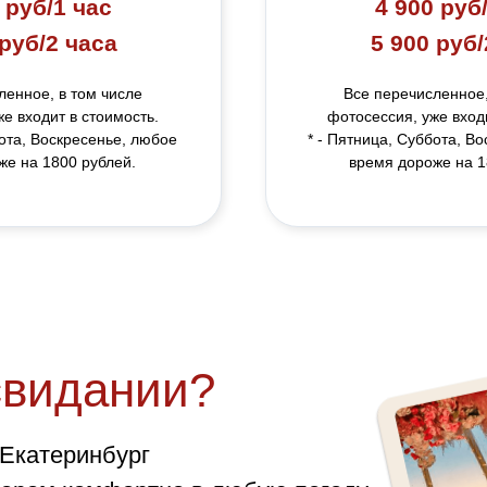
 руб/1 час
4 900 руб
 руб/2 часа
5 900 руб/
ленное, в том числе
Все перечисленное,
е входит в стоимость.
фотосессия, уже входи
бота, Воскресенье, любое
* - Пятница, Суббота, В
же на 1800 рублей.
время дороже на 1
свидании?
Екатеринбург