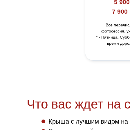
5 900
7 900
Все перечис
фотосессия, уж
* - Пятница, Суб
время доро
Что вас ждет на 
Крыша с лучшим видом на 