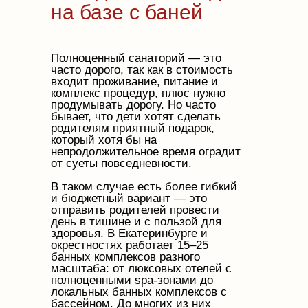
на базе с баней
Полноценный санаторий — это
часто дорого, так как в стоимость
входит проживание, питание и
комплекс процедур, плюс нужно
продумывать дорогу. Но часто
бывает, что дети хотят сделать
родителям приятный подарок,
который хотя бы на
непродолжительное время оградит
от суеты повседневности.
В таком случае есть более гибкий
и бюджетный вариант — это
отправить родителей провести
день в тишине и с пользой для
здоровья. В Екатеринбурге и
окрестностях работает 15–25
банных комплексов разного
масштаба: от люксовых отелей с
полноценными spa‑зонами до
локальных банных комплексов с
бассейном. До многих из них