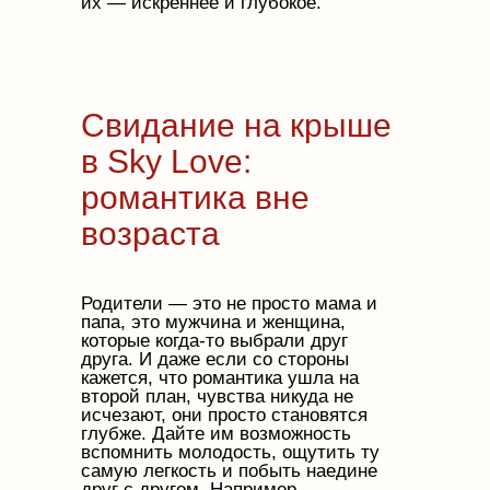
их — искреннее и глубокое.
Свидание на крыше
в Sky Love:
романтика вне
возраста
Родители — это не просто мама и
папа, это мужчина и женщина,
которые когда-то выбрали друг
друга. И даже если со стороны
кажется, что романтика ушла на
второй план, чувства никуда не
исчезают, они просто становятся
глубже. Дайте им возможность
вспомнить молодость, ощутить ту
самую легкость и побыть наедине
друг с другом. Например,