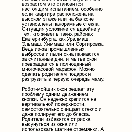
возрастом это становится
настоящим испытанием, особенно
если квартира расположена на
высоком этаже или на балконе
установлены панорамные стекла.
Ситуация усложняется вдвойне у
тех, кто живет в таких районах
Екатеринбурга, как Уралмаш,
Эльмаш, Химмаш или Сортировка.
Ведь из-за промышленных
выбросов и пыли окна пачкаются
за считанные дни, и мытье окон
превращается в полноценный
многочасовой марафон. Можно
сделать родителям подарок и
разгрузить в первую очередь маму.
Робот-мойщик окон решает эту
проблему одним движением
кнопки. Он надежно крепится на
вертикальной поверхности,
самостоятельно очищает стекло и
даже полирует его до блеска.
Родители избавятся от риска
высунуться из окна или
использовать шаткие стремянки. А