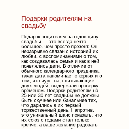
Подарки родителям на
свадьбу
Подарок родителям на годовщину
свадьбы — это всегда нечто
большее, чем просто презент. Он
неразрывно связан с историей их
любви, с воспоминаниями о том,
как создавалась семья и как в ней
появлялись дети. В отличие от
обычного календарного праздника,
такая дата напоминает о корнях и о
том, что чувства, связывающие
двух людей, выдержали проверку
временем. Подарки родителям на
25 или 30 лет свадьбы не должны
быть скучнее или банальнее тех,
что дарились в их первый
торжественный день. Напротив,
это уникальный шанс показать, что
их союз с годами стал только
крепче, а ваше желание радовать