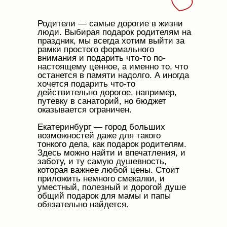
Родители — самые дорогие в жизни
люди. Выбирая подарок родителям на
праздник, мы всегда хотим выйти за
рамки простого формального
внимания и подарить что-то по-
настоящему ценное, а именно то, что
останется в памяти надолго. А иногда
хочется подарить что-то
действительно дорогое, например,
путевку в санаторий, но бюджет
оказывается ограничен.
Екатеринбург — город больших
возможностей даже для такого
тонкого дела, как подарок родителям.
Здесь можно найти и впечатления, и
заботу, и ту самую душевность,
которая важнее любой цены. Стоит
приложить немного смекалки, и
уместный, полезный и дорогой душе
общий подарок для мамы и папы
обязательно найдется.