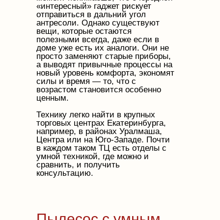
«интересный» гаджет рискует
отправиться в дальний угол
антресоли. Однако существуют
вещи, которые остаются
полезными всегда, даже если в
доме уже есть их аналоги. Они не
просто заменяют старые приборы,
а выводят привычные процессы на
новый уровень комфорта, экономят
силы и время — то, что с
возрастом становится особенно
ценным.
Технику легко найти в крупных
торговых центрах Екатеринбурга,
например, в районах Уралмаша,
Центра или на Юго-Западе. Почти
в каждом таком ТЦ есть отделы с
умной техникой, где можно и
сравнить, и получить
консультацию.
Пылесос с умным