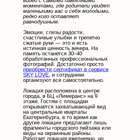
видео с самыми памятными
моментами, где родители увидят
маленькими вас и себя молодыми,
редко кого оставляет
равнодушным.
Эмоции, слезы радости,
счастливые улыбки и трепетно
сжатые руки — это и есть
истинная ценность вечера. На
память останется 30–40
обработанных профессиональных
фотографий. Достаточно просто
приобрести сертификат в сервисе
SKY LOVE
, и сотрудники
организуют все самостоятельно.
Локация расположена в центре
города, в БЦ «Лимеранс» на 9
этаже. Гостям с площадки
открывается захватывающий вид
на центральные кварталы
Екатеринбурга, в то время как
другие локации предлагают лишь
фрагменты городского пейзажа или
виды на окраинные районы.
Работает локация ежедневно, но