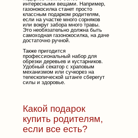
интересными вещами. Например,
газонокосилка станет просто
классным подарком родителям,
если на участке много сорняков
или вокруг забора много травы.
Это необязательно должна быть
самоходная газонокосилка, на даче
достаточно ручной.
Также пригодится
профессиональный набор для
обрезки деревьев и кустарников.
Удобный секатор с храповым
механизмом или сучкорез на
телескопической штанге сберегут
силы и здоровье.
Какой подарок
купить родителям,
если все есть?