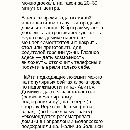
можно доехать на такси за 20–30
минут от центра.
В теплое время года отличной
альтернативой станут загородные
домики с чаном. В программу легко
добавить гастрономическую часть.
В уютном домике ничего не
мешает самостоятельно накрыть
стол или приготовить для
родителей горячий ужин. Главное
здесь — дать возможность
выдохнуть, отключить телефоны и
посвятить время только себе.
Найти подходящие локации можно
на популярных сайтах агрегаторов
по недвижимости типа «Авито».
Домики сдаются на юго-востоке
(ближе к Белоярскому
водохранилищу), на севере (в
сторону Верхней Пышмы) и на
западе (по Полевскому тракту).
Рекомендуется рассматривать
домики в направлении Белоярского
водохранилища. Наличие большой