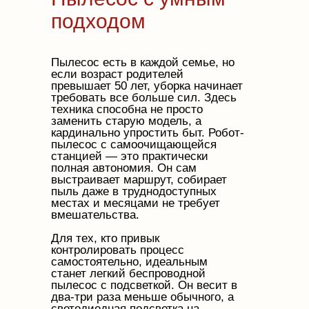
подходом
Пылесос есть в каждой семье, но
если возраст родителей
превышает 50 лет, уборка начинает
требовать все больше сил. Здесь
техника способна не просто
заменить старую модель, а
кардинально упростить быт. Робот-
пылесос с самоочищающейся
станцией — это практически
полная автономия. Он сам
выстраивает маршрут, собирает
пыль даже в труднодоступных
местах и месяцами не требует
вмешательства.
Для тех, кто привык
контролировать процесс
самостоятельно, идеальным
станет легкий беспроводной
пылесос с подсветкой. Он весит в
два-три раза меньше обычного, а
светодиодная подсветка на