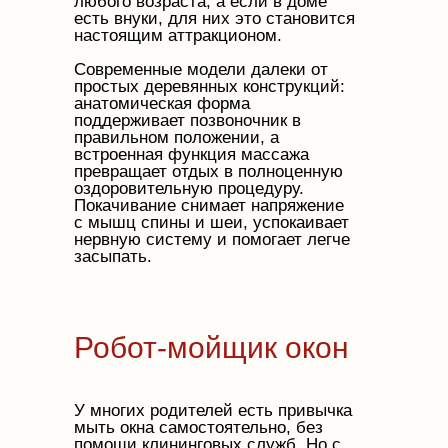
любого возраста, а если в доме
есть внуки, для них это становится
настоящим аттракционом.
Современные модели далеки от
простых деревянных конструкций:
анатомическая форма
поддерживает позвоночник в
правильном положении, а
встроенная функция массажа
превращает отдых в полноценную
оздоровительную процедуру.
Покачивание снимает напряжение
с мышц спины и шеи, успокаивает
нервную систему и помогает легче
засыпать.
Робот-мойщик окон
У многих родителей есть привычка
мыть окна самостоятельно, без
помощи клининговых служб. Но с