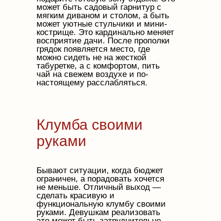
может быть садовый гарнитур с
мягким диваном и столом, а быть
может уютные стульчики и мини-
кострище. Это кардинально меняет
восприятие дачи. После прополки
грядок появляется место, где
можно сидеть не на жесткой
табуретке, а с комфортом, пить
чай на свежем воздухе и по-
настоящему расслабляться.
Клумба своими
руками
Бывают ситуации, когда бюджет
ограничен, а порадовать хочется
не меньше. Отличный выход —
сделать красивую и
функциональную клумбу своими
руками. Девушкам реализовать
это может быть затруднительно,