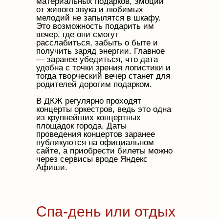
материальных подарков, эмоции
от живого звука и любимых
мелодий не запылятся в шкафу.
Это возможность подарить им
вечер, где они смогут
расслабиться, забыть о быте и
получить заряд энергии. Главное
— заранее убедиться, что дата
удобна с точки зрения логистики и
тогда творческий вечер станет для
родителей дорогим подарком.
В ДКЖ регулярно проходят
концерты оркестров, ведь это одна
из крупнейших концертных
площадок города. Даты
проведения концертов заранее
публикуются на официальном
сайте, а приобрести билеты можно
через сервисы вроде Яндекс
Афиши.
Спа-день или отдых