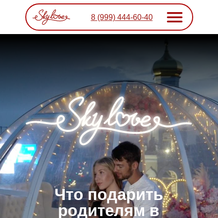
8 (999) 444-60-40
Что подарить
родителям в